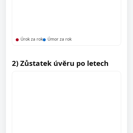
Úrok za rok
Úmor za rok
2) Zůstatek úvěru po letech