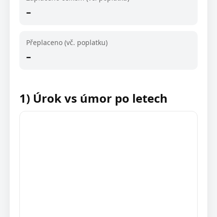
–
Přeplaceno (vč. poplatku)
–
1) Úrok vs úmor po letech