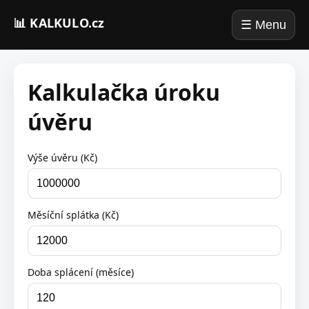
📊 KALKULO.cz
☰ Menu
Kalkulačka úroku
úvěru
Výše úvěru (Kč)
Měsíční splátka (Kč)
Doba splácení (měsíce)