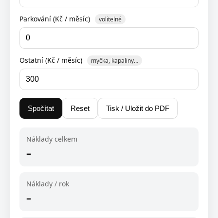
Parkování (Kč / měsíc)
volitelné
Ostatní (Kč / měsíc)
myčka, kapaliny…
Spočítat
Reset
Tisk / Uložit do PDF
Náklady celkem
–
Náklady / rok
–