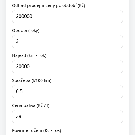
Odhad prodejní ceny po období (Kč)
Období (roky)
Nájezd (km / rok)
Spotřeba (l/100 km)
Cena paliva (Kč / l)
Povinné ručení (Kč / rok)